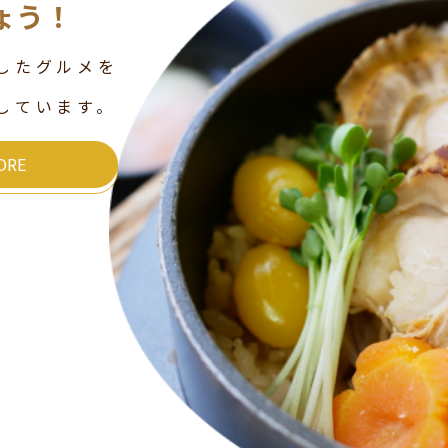
ょう！
したグルメを
しています。
ORE