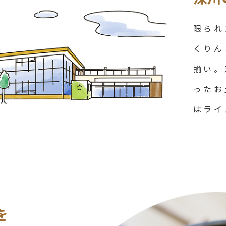
限られ
くりん
揃い。
ったお
はライ
を