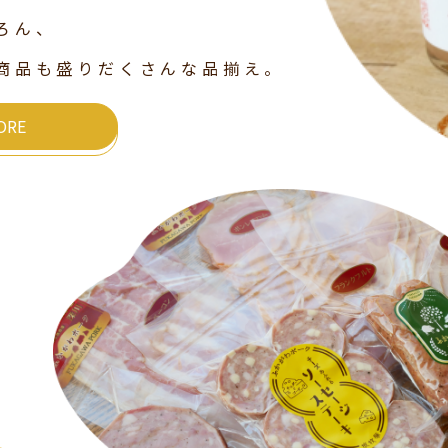
ろん、
商品も盛りだくさんな品揃え。
ORE