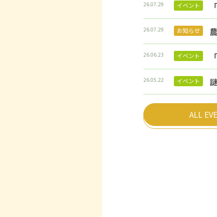
26.07.29
「
イベント
26.07.29
お知らせ
26.06.23
イベント
26.05.22
イベント
ALL EV