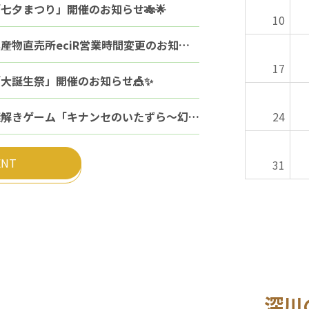
七夕まつり」開催のお知らせ🎋🌟
10
農産物直売所eciR営業時間変更のお知らせ
17
「大誕生祭」開催のお知らせ🎪✨
謎解きゲーム「キナンセのいたずら～幻の花の封印を解け！」開催のお知らせ
24
ENT
31
深川