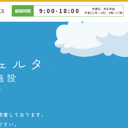
9:00-18:00
休業日：年末年始
ス
開館時間
冬季(11月～3月)：9時～17時