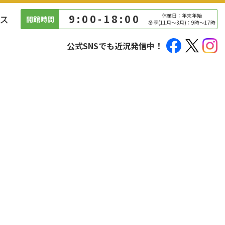
9:00-18:00
休業日：年末年始
ス
開館時間
冬季(11月～3月)：9時～17時
公式SNSでも近況発信中！