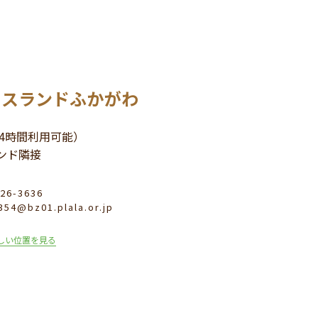
イスランドふかがわ
24時間利用可能）
ンド隣接
6-3636
4@bz01.plala.or.jp
詳しい位置を見る