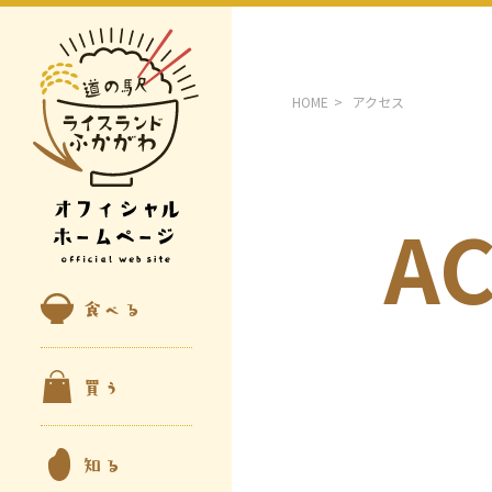
HOME
アクセス
A
食べる
買う
知る